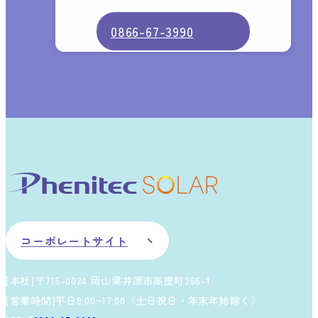
0866-67-3990
コーポレートサイト
[本社]〒715-0024 岡山県井原市高屋町266-1
[営業時間]平日9:00~17:00（土日祝日・年末年始除く）