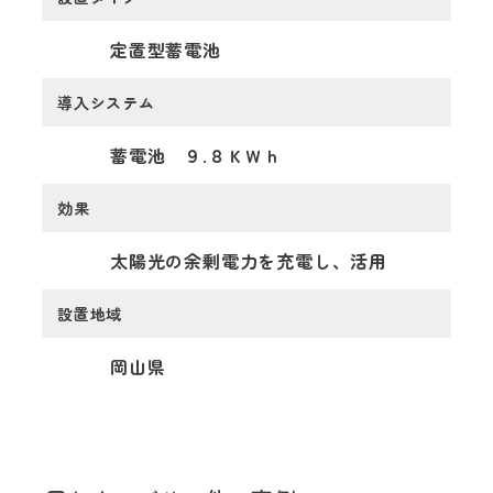
定置型蓄電池
導入システム
蓄電池 ９.８ＫＷｈ
効果
太陽光の余剰電力を充電し、活用
設置地域
岡山県