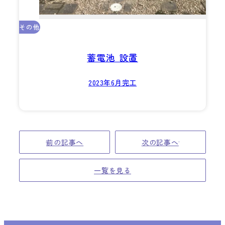
その他
蓄電池 設置
2023年6月完工
前の記事へ
次の記事へ
一覧を見る