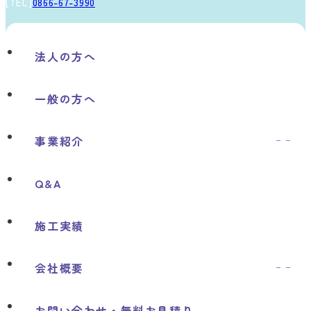
[TEL]
0866-67-3990
法人の方へ
一般の方へ
事業紹介
ソーラー事業について
Q&A
選ばれる理由
施工実績
取扱メーカー
会社概要
ショールームのご案内
お問い合わせ・
無料お見積り