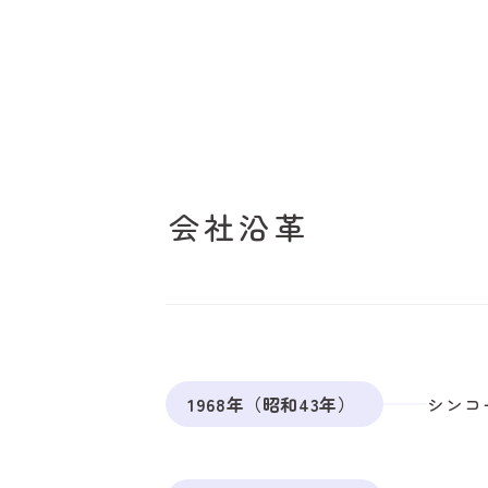
会社沿革
1968年（昭和43年）
シンコ