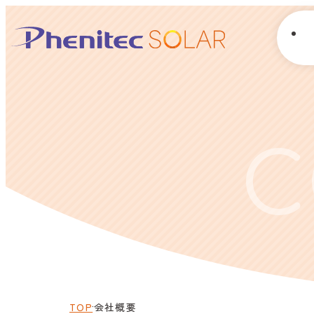
法人の方へ
C
一般の方へ
事業紹介
Q&A
TOP
会社概要