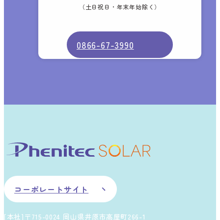
（土日祝日・年末年始除く）
0866-67-3990
コーポレートサイト
[本社]〒715-0024 岡山県井原市高屋町266-1