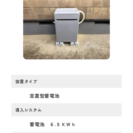
会社概要
お知らせ
お問い合わせ
設置タイプ
定置型蓄電池
導入システム
蓄電池 ６.５ＫＷｈ