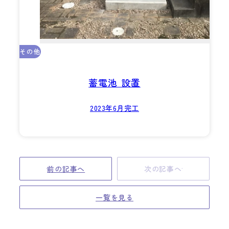
その他
蓄電池 設置
2023年6月完工
前の記事へ
次の記事へ
一覧を見る