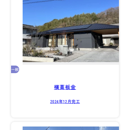
一般
横葺板金
2024年12月完工