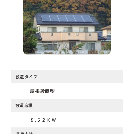
会社概要
お知らせ
お問い合わせ
設置タイプ
屋根設置型
設置容量
５.５２ＫＷ