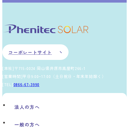
コーポレートサイト
[本社]〒715-0024 岡山県井原市高屋町266-1
[営業時間]平日9:00~17:00（土日祝日・年末年始除く）
[TEL]
0866-67-3990
法人の方へ
一般の方へ